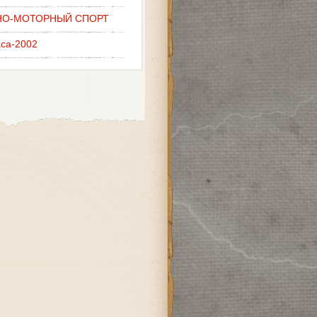
НО-МОТОРНЫЙ СПОРТ
аса-2002