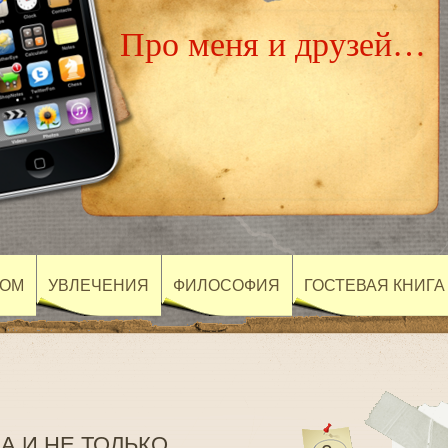
Про меня и друзей…
БОМ
УВЛЕЧЕНИЯ
ФИЛОСОФИЯ
ГОСТЕВАЯ КНИГА
А И НЕ ТОЛЬКО