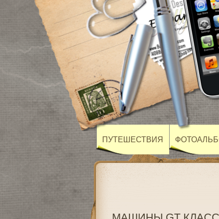
ПУТЕШЕСТВИЯ
ФОТОАЛЬ
МАШИНЫ GT КЛАСС